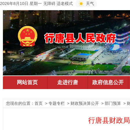
2026年8月10日 星期一
无障碍
适老模式
天气
您现在的位置：
首页
> 专题专栏 > 财政预决算公开 > 部门预算 > 
行唐县财政局