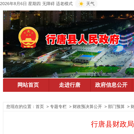
2026年8月6日 星期四
无障碍
适老模式
天气
您现在的位置：
首页
> 专题专栏 > 财政预决算公开 > 部门预算 > 
行唐县财政局