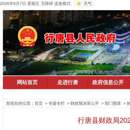
2026年8月7日 星期五
无障碍
适老模式
天气
您现在的位置：
首页
> 专题专栏 > 财政预决算公开 > 部门预算 > 
行唐县财政局20