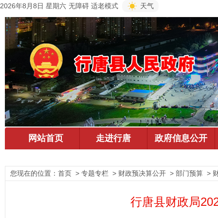
2026年8月8日 星期六
无障碍
适老模式
天气
您现在的位置：
首页
> 专题专栏 > 财政预决算公开 > 部门预算 > 
行唐县财政局20