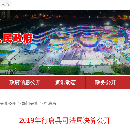
天气
决算公开 > 部门决算 > 司法局
2019年行唐县司法局决算公开