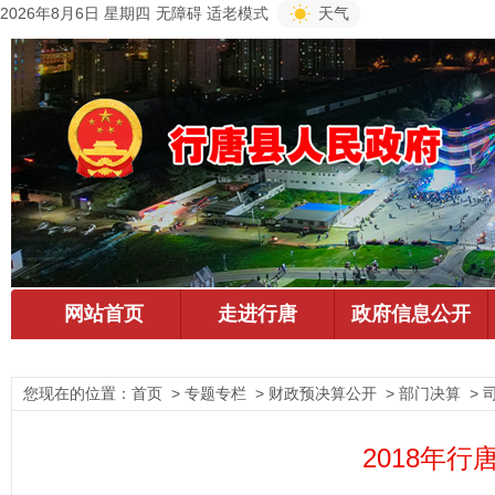
2026年8月6日 星期四
无障碍
适老模式
天气
您现在的位置：
首页
> 专题专栏 > 财政预决算公开 > 部门决算 > 
2018年