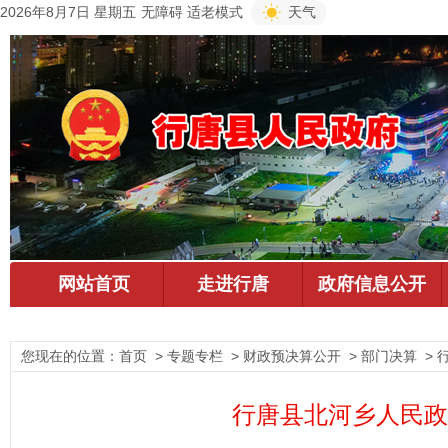
2026年8月7日 星期五
无障碍
适老模式
天气
您现在的位置：
首页
> 专题专栏 > 财政预决算公开 > 部门决算 >
行唐县北河乡人民政