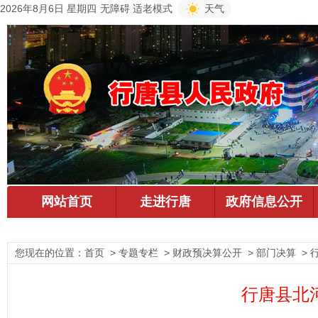
2026年8月6日 星期四
无障碍
适老模式
天气
您现在的位置：
首页
> 专题专栏 > 财政预决算公开 > 部门决算 >
行唐县北河