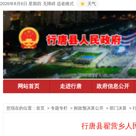
2026年8月6日 星期四
无障碍
适老模式
天气
您现在的位置：
首页
> 专题专栏 > 财政预决算公开 > 部门决算 >
行唐县翟营乡人民