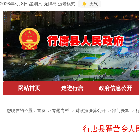
2026年8月8日 星期六
无障碍
适老模式
天气
您现在的位置：
首页
> 专题专栏 > 财政预决算公开 > 部门决算 >
行唐县翟营乡人民