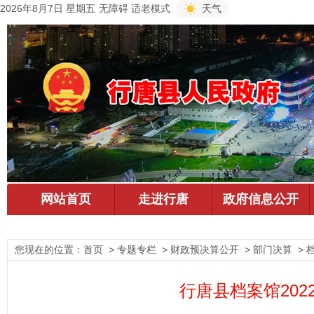
2026年8月7日 星期五
无障碍
适老模式
天气
您现在的位置：
首页
> 专题专栏 > 财政预决算公开 > 部门决算 > 
行唐县档案馆20