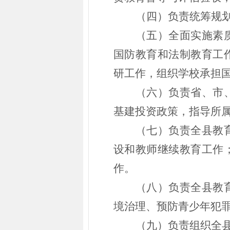
（四）负责统筹规
（五）全面实施素
国防教育和法制教育工
研工作，组织学校承担
（六）负责省、市
基建投资政策，指导所
（七）负责全县教
设和教师继续教育工作
作。
（八）负责全县教
境治理、预防青少年犯
（九）负责组织全