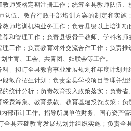
和教师资格定期注册工作；统筹全县教师队伍、
师队伍、教育行政干部培训方案的制定和实施
导教师培训机构业务工作；负责县级以上培训项
推荐和管理工作；负责县级骨干教师、学科名师
管理工作；负责教育对外交流合作工作；负责推
计划生育、工会、共青团、妇联会等工作。
务科。拟订全县教育事业发展规划和年度计划并
中段教育招生计划；负责全县学校项目管理并组
况的统计分析；负责教育投入政策落实；负责省
育经费筹集、教育拨款、教育基建投资政策；负
和内部审计工作。指导所属单位财务、国有资产管
订全县基础教育发展规划并组织实施；负责全