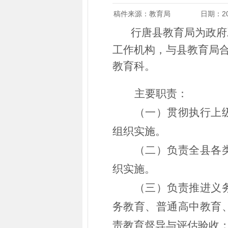
稿件来源：教育局
日期：202
行唐县教育局为政府
工作机构，与县教育局
教育科。
主要职责：
（一）贯彻执行上
组织实施。
（二）负责全县各
织实施。
（三）负责推进义
务教育、普通高中教育
责教育督导与评估验收