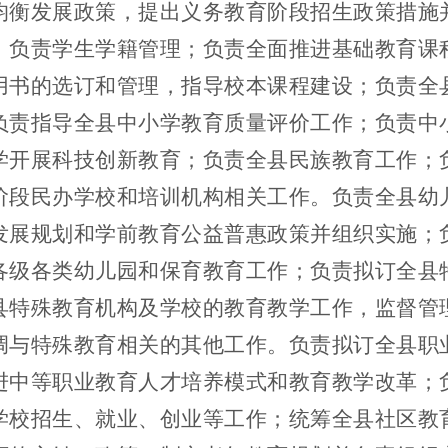
均衡发展政策，提出义务教育阶段招生政策措施
；负责学生学籍管理；负责全面推进基础教育课
用书的选订和管理，指导校本课程建设；负责全
负责指导全县中小学教育质量评价工作；负责中
学开展科技创新教育；负责全县民族教育工作；
阶段民办学校和培训机构相关工作。负责全县幼
发展规划和学前教育公益普惠政策并组织实施；
各级各类幼儿园和保育教育工作；负责拟订全县
县特殊教育机构及学校的教育教学工作，监督管
调与特殊教育相关的其他工作。负责拟订全县职
进中等职业教育人才培养模式和教育教学改革；
学校招生、就业、创业等工作；统筹全县社区教