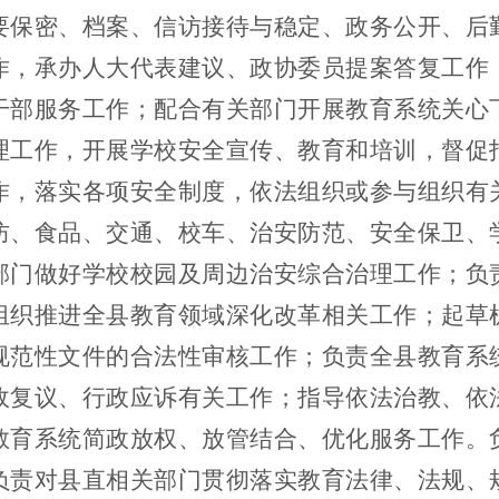
要保密、档案、信访接待与稳定、政务公开、后
作，承办人大代表建议、政协委员提案答复工作
干部服务工作；配合有关部门开展教育系统关心
理工作，开展学校安全宣传、教育和培训，督促
作，落实各项安全制度，依法组织或参与组织有
防、食品、交通、校车、治安防范、安全保卫、
部门做好学校校园及周边治安综合治理工作；负
组织推进全县教育领域深化改革相关工作；起草
规范性文件的合法性审核工作；负责全县教育系
政复议、行政应诉有关工作；指导依法治教、依
教育系统简政放权、放管结合、优化服务工作。
负责对县直相关部门贯彻落实教育法律、法规、