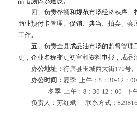
品追溯体系建设。
四、
负责整顿和规范市场经济秩序、
商业预付卡管理、促销、典当、拍卖、会
工作。
五、
负责全县成品油市场的监督管理
更，企业名称变更初审和资料申报，成品
办公地址：
行唐县
玉城西大街
170号
办公时间：
夏季
上午：8：30-12：00
冬季 上午：8：30-12：00 下午：
负责人：苏红斌
联系方式：
82981