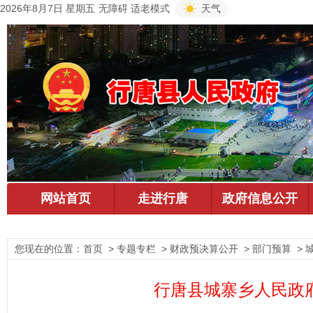
2026年8月7日 星期五
无障碍
适老模式
天气
您现在的位置：
首页
> 专题专栏 > 财政预决算公开 > 部门预算 >
行唐县城寨乡人民政府