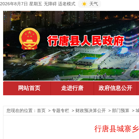
2026年8月7日 星期五
无障碍
适老模式
天气
您现在的位置：
首页
> 专题专栏 > 财政预决算公开 > 部门预算 >
行唐县城寨乡