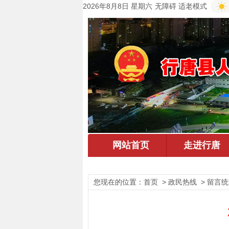
2026年8月8日 星期六
无障碍
适老模式
您现在的位置：
首页
> 政民热线 > 留言